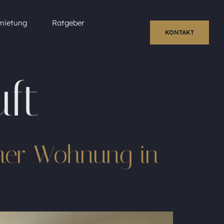
mietung
Ratgeber
KONTAKT
ft
mmer Wohnung in