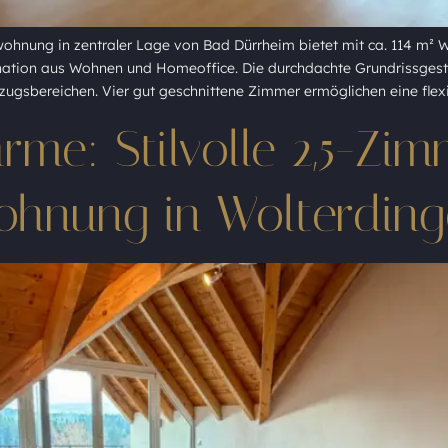
hnung in zentraler Lage von Bad Dürrheim bietet mit ca. 114 m² W
nation aus Wohnen und Homeoffice. Die durchdachte Grundrissgest
ugsbereichen. Vier gut geschnittene Zimmer ermöglichen eine flex
me: Stilvolle 2,5-Zim
hnung in Wolterding