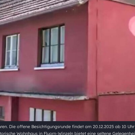
ren. Die offene Besichtigungsrunde findet am 20.12.2025 ab 10 Uhr st
rische Wohnhaus in Fluorn-Winzeln bietet eine seltene Gelegenheit 